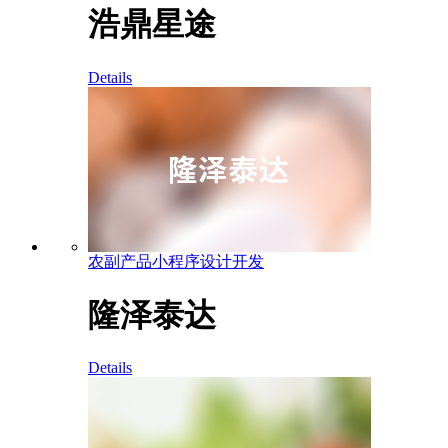
浩鼎星途
Details
农副产品小程序设计开发
隆泽泰达
Details