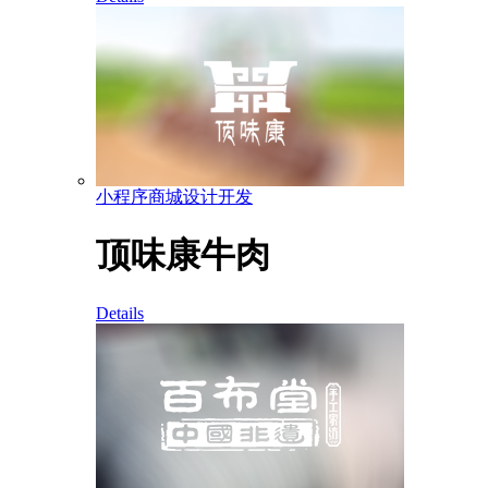
小程序商城设计开发
顶味康牛肉
Details