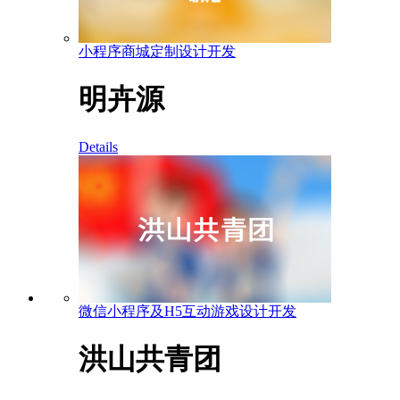
小程序商城定制设计开发
明卉源
Details
微信小程序及H5互动游戏设计开发
洪山共青团