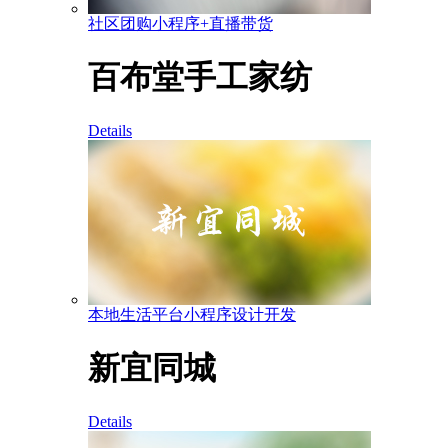
社区团购小程序+直播带货
百布堂手工家纺
Details
本地生活平台小程序设计开发
新宜同城
Details