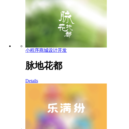
小程序商城设计开发
脉地花都
Details