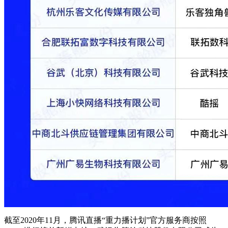
截至2020年11月，腾讯直播“重力播计划”官方服务商按照