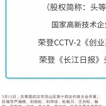
5月11日，共青团武汉市洪山区第十四次代表大会开幕
。
区领导严湘桃、刘劲松、刘华珍、杜银川、王兴松、杨