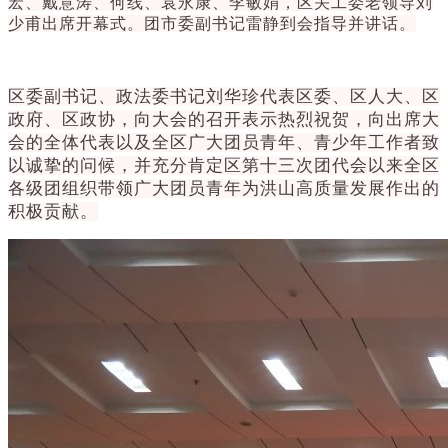
宏、戴意涛、何线、袁永康、李敏娟，区关工委老领导刘
少甫出席开幕式。
团市委副书记雷静到会指导并讲话。
区委副书记、政法委书记刘华珍代表区委、区人大、区
政府、区政协，向大会的召开表示热烈祝贺，向出席大
会的全体代表以及全区广大团员青年、青少年工作者致
以诚挚的问候，并充分肯定区第十三次团代会以来全区
各级团组织带领广大团员青年为洪山高质量发展作出的
积极贡献。