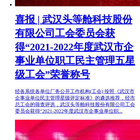
喜报 | 武汉头等舱科技股份
有限公司工会委员会获
得“2021-2022年度武汉市企
事业单位职工民主管理五星
级工会”荣誉称号
经各系统各单位厂务公开工作机构(工会) 按照《武汉市
企事业单位民主管理星级评定标准》的遴选推荐，经市
总工会的筛查评选，武汉头等舱科技股份有限公司工会
委员会获得“2021-2022年度武汉市企事业单位职...